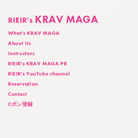
KRAV MAGA
RIEIR's
What's KRAV MAGA
About Us
Instructors
RIEIR's KRAV MAGA PR
RIEIR's YouTube channel
Reservation
Contact
Cポン登録